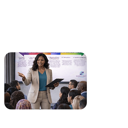
manejar una denuncia, planificación
de seguridad, derechos legales y
médicos de las sobrevivientes,
órdenes de protección, poblaciones
especiales, etc.
Presentaciones