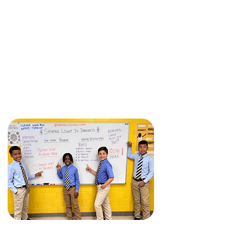
presentaciones educativas pueden
abarcar temas como la violencia
doméstica y/o la agresión sexual, las
relaciones saludables, la
intervención de testigos
presenciales, la violencia en las
relaciones de pareja adolescentes,
etc.