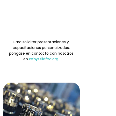
Departamentos de policía
Grupos Scout
Para solicitar presentaciones y
capacitaciones personalizadas,
póngase en contacto con nosotros
en
Info@slidfnd.org
.