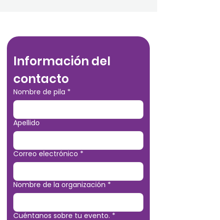
Información del 
contacto
Nombre de pila
*
Apellido
Correo electrónico
*
Nombre de la organización
*
Cuéntanos sobre tu evento.
*