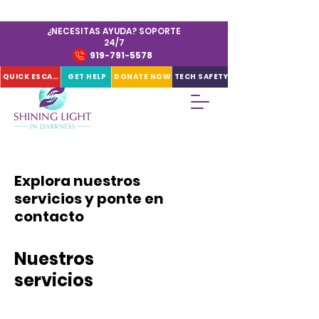
¿NECESITAS AYUDA? SOPORTE
24/7
919-791-5578
QUICK ESCAPE
GET HELP
DONATE NOW
TECH SAFETY
Explora nuestros
servicios y ponte en
contacto
Nuestros
servicios